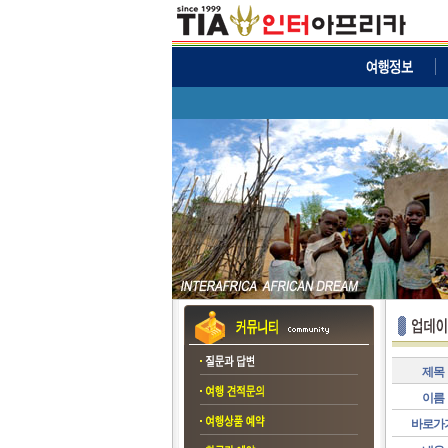
제목
이름
바로가