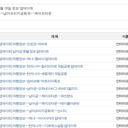
05월 19일 정보 업데이트
>>남아프리카공화국>>케이프타운
제 목
이
[업데이트] 여행정보>모로코>라바트
인터아
[업데이트] 남아공 호텔 정보 업데이트
인터아
[업데이트] 여행정보>케냐>몸바사 업데이트
인터아
[업데이트] 여행정보>탄자니아>킬리만자로 국립공원 업데이트
인터아
[업데이트] 여행정보>탄자니아>세렝게티 국립공원
인터아
[업데이트] 여행정보>짐바브웨>빅토리아폭포
인터아
[업데이트] 여행정보>남아공>요하네스버그>레세디빌리지
인터아
[업데이트] 여행정보>>남아공>>케이프타운>>와인랜드
인터아
[업데이트] 여행정보>>남아공>>케이프타운>>테이블마운틴
인터아
[업데이트] 여행정보>>남아프리카공화국>>선시티
인터아
[업데이트] 여행정보>>케냐>>마사이마라 업데이트
인터아
[업데이트] 여행정보>>탄자니아>>다르에스살람 업데이트
인터아