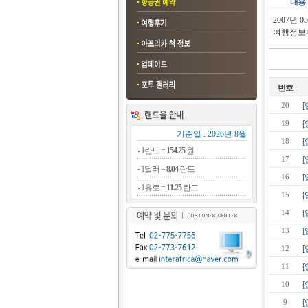
내용
2007년 
여행정보
번호
20
19
기준일 : 2026년 8월
18
1란드 =
154.25
원
17
1달러 =
8.04
란드
16
1유로 =
11.25
란드
15
14
13
12
11
10
9