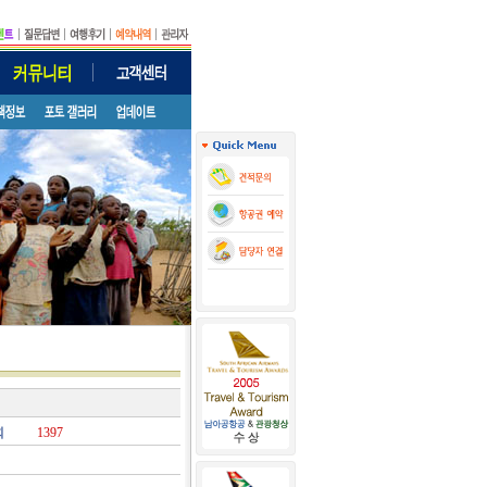
회
1397