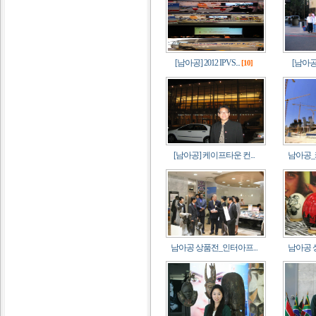
[남아공] 2012 IPVS...
[남아공]
[10]
[남아공] 케이프타운 컨...
남아공_
남아공 상품전_인터아프...
남아공 