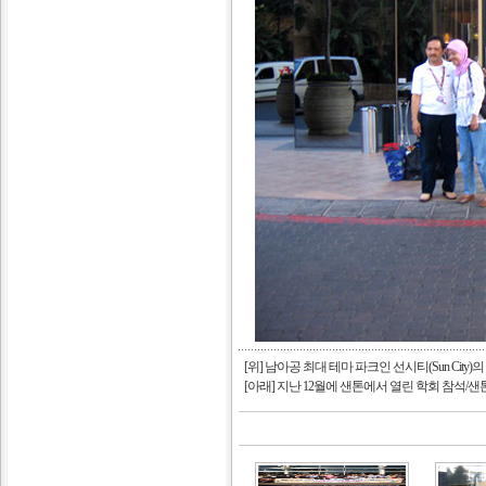
[위] 남아공 최대 테마 파크인 선시티(Sun City)
[아래] 지난 12월에 샌톤에서 열린 학회 참석/