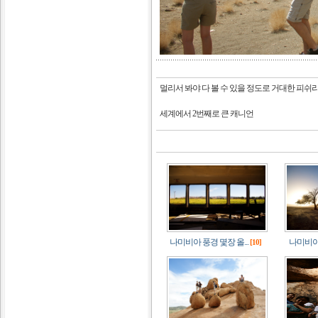
멀리서 봐야 다 볼 수 있을 정도로 거대한 피쉬
세계에서 2번째로 큰 캐니언
나미비아 풍경 몇장 올...
나미비아 
[10]