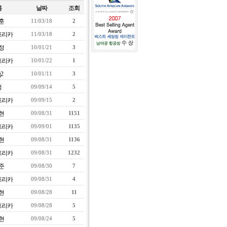
름
날짜
조회
훈
11/03/18
2
프리카
11/03/18
2
정
10/01/21
3
프리카
10/01/22
1
g2
10/01/11
3
정
09/09/14
5
프리카
09/09/15
2
현
09/08/31
1151
프리카
09/09/01
1135
현
09/08/31
1136
프리카
09/08/31
1232
준
09/08/30
7
프리카
09/08/31
4
현
09/08/28
11
프리카
09/08/28
5
현
09/08/24
5