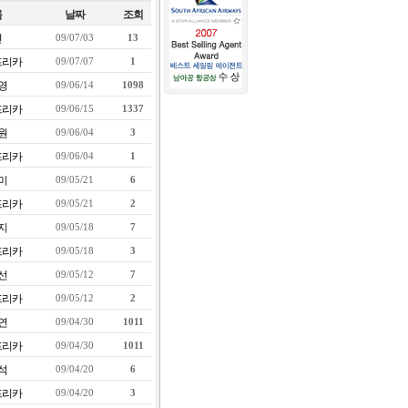
름
날짜
조회
현
09/07/03
13
프리카
09/07/07
1
영
09/06/14
1098
프리카
09/06/15
1337
원
09/06/04
3
프리카
09/06/04
1
미
09/05/21
6
프리카
09/05/21
2
지
09/05/18
7
프리카
09/05/18
3
선
09/05/12
7
프리카
09/05/12
2
연
09/04/30
1011
프리카
09/04/30
1011
석
09/04/20
6
프리카
09/04/20
3