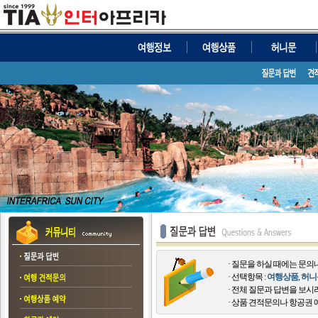
· 질문을 하실 때에는 문
· 선택항목 :
여행상품
,
허니
· 전체 질문과 답변을 보시
· 상품 견적문의나 항공권