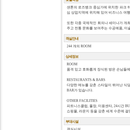
샌톤의 로즈뱅크 중심가에 위치한 파크 
심 상업지역에 위치해 있어 비즈니스 여
또한 각종 국제적인 회의나 세미나가 개최
주고 전통 문화를 보여주는 수공예품, 미
객실안내
244 개의 ROOM
상세정보
ROOM
품격 있고 호화롭게 장식된 방은 손님들에
RESTAURANTS & BARS
다양한 메뉴를 갖춘 스타일이 뛰어난 식당
BAR가 있습니다.
OTHER FACILITIES
피트니스클럽, 풀장, 미용센타, 24시간 BUSI
쇼핑몰, 라운지 등을 갖춘 세계 수준에 걸
부대시설
객실시설