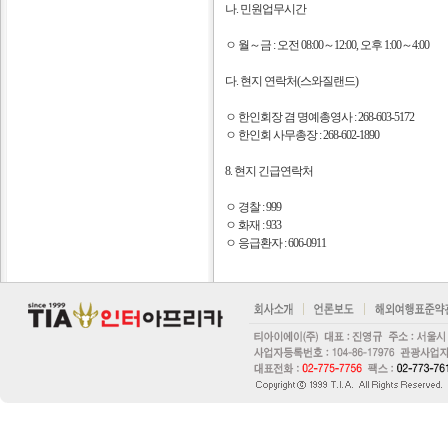
나. 민원업무시간
ㅇ 월～금 : 오전 08:00～12:00, 오후 1:00～4:00
다. 현지 연락처(스와질랜드)
ㅇ 한인회장 겸 명예총영사 : 268-603-5172
ㅇ 한인회 사무총장 : 268-602-1890
8. 현지 긴급연락처
ㅇ 경찰 : 999
ㅇ 화재 : 933
ㅇ 응급환자 : 606-0911