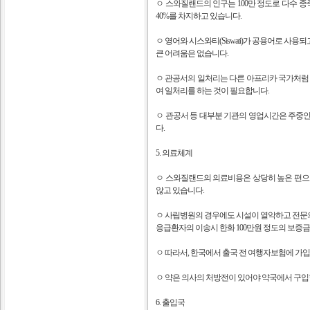
ㅇ 스와질랜드의 인구는 100만 정도로 다수 종
40%를 차지하고 있습니다.
ㅇ 영어와 시스와티(Siswati)가 공용어로 
큰 어려움은 없습니다.
ㅇ 관공서의 일처리는 다른 아프리카 국가처럼 
여 일처리를 하는 것이 필요합니다.
ㅇ 관공서 등 대부분 기관의 영업시간은 주중인 월~금은 
다.
5. 의료체계
ㅇ 스와질랜드의 의료비용은 상당히 높은 편으
않고 있습니다.
ㅇ 사립병원의 경우에도 시설이 열악하고 전문
응급환자의 이송시 한화 100만원 정도의 보증
ㅇ 따라서, 한국에서 출국 전 여행자보험에 가
ㅇ 약은 의사의 처방전이 있어야 약국에서 구입
6. 출입국