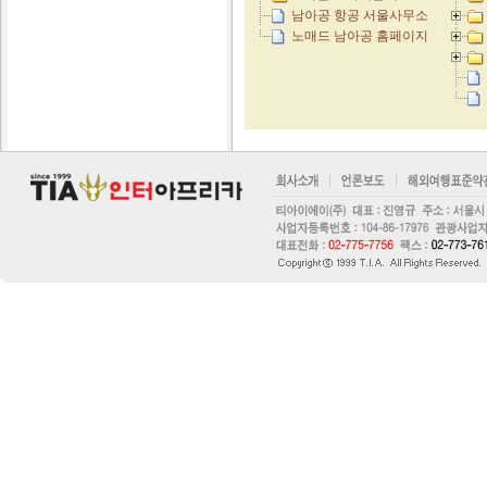
남아공 항공 서울사무소
노매드 남아공 홈페이지