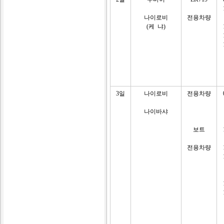
나이로비
전용차량
(케 냐)
3일
나이로비
전용차량
나이바샤
보트
전용차량