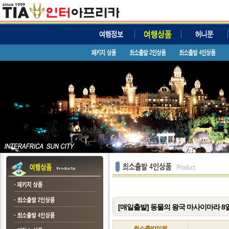
[매일출발] 동물의 왕국 마사이마라 8
최소출발인원