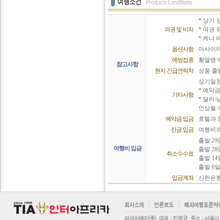
* 상기
여권 및 비자
* 여권
* 케냐 
옵션사항
마사이마
예방접종
황열병 
참고사항
현지 긴급연락처
상품 출
상기일정
* 예약금
기타사항
* 달러
인상될 
예약금 입금
호텔과 
잔금 입금
여행비의
출발 2
여행비 입금
출발 28일
취소수수료
출발 14일
출발 6일~
입금계좌
신한은