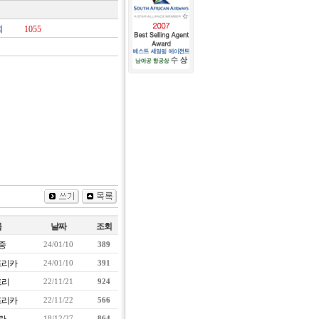
회
1055
름
날짜
조회
중
24/01/10
389
프리카
24/01/10
391
트리
22/11/21
924
프리카
22/11/22
566
18/12/27
864