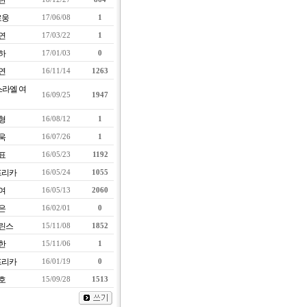
란
로웅
17/06/08
1
연
17/03/22
1
하
17/01/03
0
연
16/11/14
1263
스라엘 여
16/09/25
1947
형
16/08/12
1
욱
16/07/26
1
표
16/05/23
1192
프리카
16/05/24
1055
여
16/05/13
2060
은
16/02/01
0
린스
15/11/08
1852
한
15/11/06
1
프리카
16/01/19
0
호
15/09/28
1513