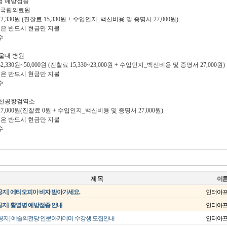
열병 예방접종
로 국립의료원
42,330원 (진찰료 15,330원 + 수입인지_백신비용 및 증명서 27,000원)
00원은 반드시 현금만 지불
수
서울대 병원
2,330원~50,000원 (진찰료 15,330~23,000원 + 수입인지_백신비용 및 증명서 27,000원)
00원은 반드시 현금만 지불
수
인천공항검역소
27,000원(진찰료 0원 + 수입인지_백신비용 및 증명서 27,000원)
00원은 반드시 현금만 지불
수
제 목
이
공지] 에티오피아 비자 받아가세요.
인터아
공지] 황열병 예방접종 안내
인터아
[공지] 예술의전당 인문아카데미 수강생 모집안내
인터아