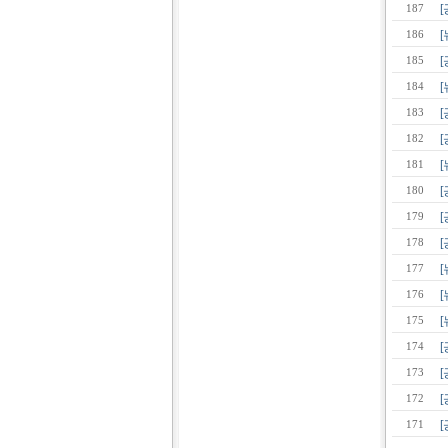
[
187
186
185
[
184
[
183
182
181
[
180
179
178
177
176
[
175
[
174
173
[
172
171