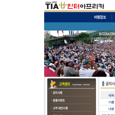
제목
이름
내용