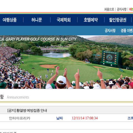
[공지] 황열병 예방접종 안내
인터아프리카
날짜
12/11/14 17:08:34
조