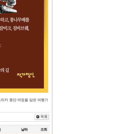
프리카 종단 여정을 담은 여행기
름
날짜
조회