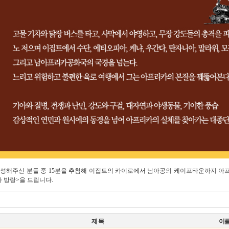
성해주신 분들 중 15분을 추첨해 이집트의 카이로에서 남아공의 케이프타운까지 아
 방랑>을 드립니다.
제 목
이