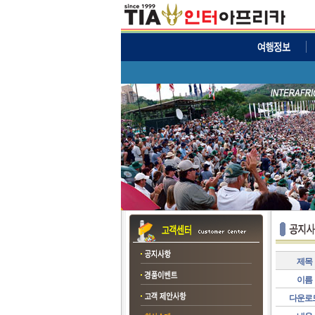
제목
이름
다운로