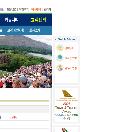
회
1916