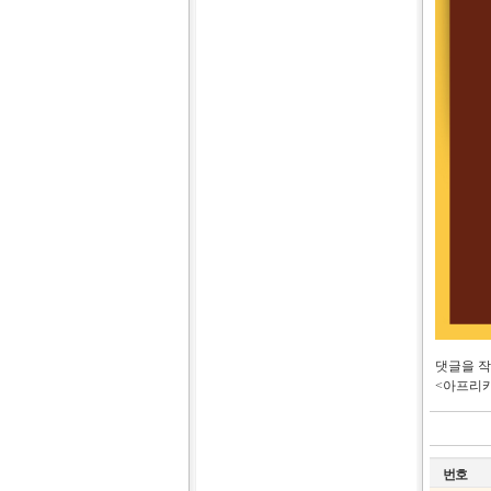
댓글을 작
<아프리카
번호