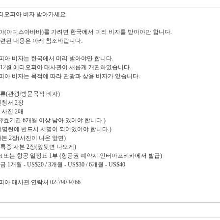
에티오피아 비자 받아가세요.
(아디스아바바)를 가려면 한국에서 미리 비자를 받아야만 합니다.
련된 내용은 아래 참조바랍니다.
오피아 비자는 한국에서 미리 받아야만 합니다.
12년 12월 에티오피아 대사관이 새롭게 개관하였습니다.
오피아 비자는 목적에 따라 관광과 상용 비자가 있습니다.
류(관광/방문목적 비자)
신청서 2장
 사진 2매
(유효기간 6개월 이상 남아 있어야 합니다.)
명란에 반드시 서명이 되어있어야 합니다.)
사본 2장(사진이 나온 앞면)
록증 사본 2장(앞뒷면 나오게)
cket 또는 항공 일정표 1부 (항공권 예약시 인터아프리카에서 발급)
1개월 - US$20 / 3개월 - US$30 / 6개월 - US$40
아 대사관 연락처 02-790-9766