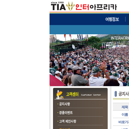
제목
이름
바로가