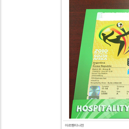
아르헨티나전