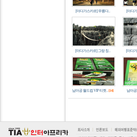
[마다가스카르] 무릉다...
[마다가
[마다가스카르] 그랑 칭...
[마다가스
남아공 월드컵 VIP 티켓...
남아공 
[14]