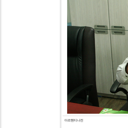
아르헨티나전